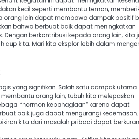
endiri. Kegiatan ini dapat meningkatkan keseh
tindakan kecil seperti membantu teman, memberi
 orang lain dapat membawa dampak positif b
njukkan bahwa berbuat baik dapat meningkatkan
 Dengan berkontribusi kepada orang lain, kita 
up kita. Mari kita eksplor lebih dalam menge
k
ogis yang signifikan. Salah satu dampak utama
a membantu orang lain, tubuh kita melepaskan
 sebagai “hormon kebahagiaan” karena dapat
 berbuat baik juga dapat mengurangi kecemasan.
pikiran kita dari masalah pribadi dapat berkuran