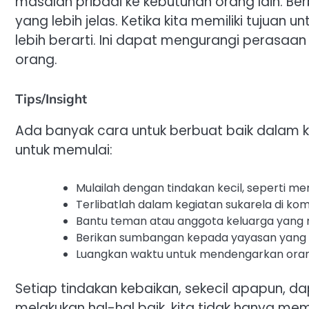
masalah pribadi ke kebutuhan orang lain. Be
yang lebih jelas. Ketika kita memiliki tujuan 
lebih berarti. Ini dapat mengurangi perasaan
orang.
Tips/Insight
Ada banyak cara untuk berbuat baik dalam ke
untuk memulai:
Mulailah dengan tindakan kecil, seperti me
Terlibatlah dalam kegiatan sukarela di ko
Bantu teman atau anggota keluarga yan
Berikan sumbangan kepada yayasan yang 
Luangkan waktu untuk mendengarkan orang
Setiap tindakan kebaikan, sekecil apapun, 
melakukan hal-hal baik, kita tidak hanya mem