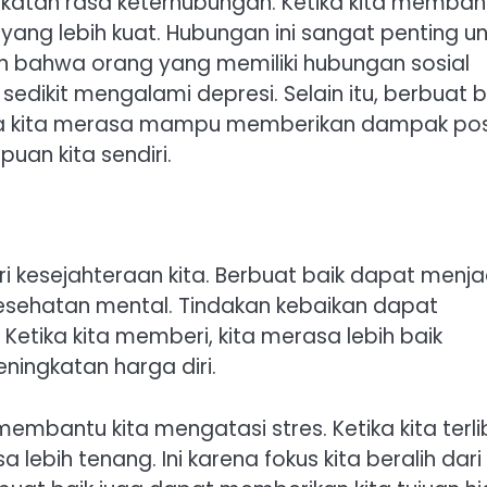
katan rasa keterhubungan. Ketika kita memban
yang lebih kuat. Hubungan ini sangat penting un
an bahwa orang yang memiliki hubungan sosial
sedikit mengalami depresi. Selain itu, berbuat b
ika kita merasa mampu memberikan dampak posi
uan kita sendiri.
 kesejahteraan kita. Berbuat baik dapat menja
kesehatan mental. Tindakan kebaikan dapat
Ketika kita memberi, kita merasa lebih baik
eningkatan harga diri.
membantu kita mengatasi stres. Ketika kita terli
sa lebih tenang. Ini karena fokus kita beralih dari