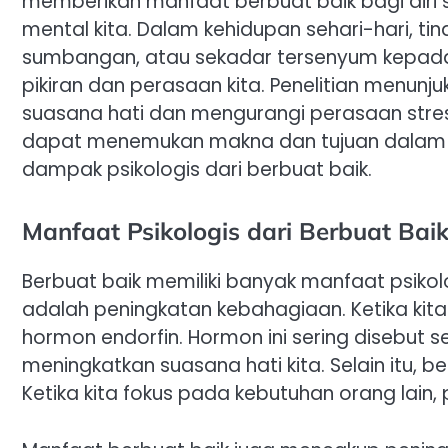
memberikan manfaat berbuat baik bagi diri s
mental kita. Dalam kehidupan sehari-hari, 
sumbangan, atau sekadar tersenyum kepada
pikiran dan perasaan kita. Penelitian menu
suasana hati dan mengurangi perasaan stres.
dapat menemukan makna dan tujuan dalam hid
dampak psikologis dari berbuat baik.
Manfaat Psikologis dari Berbuat Bai
Berbuat baik memiliki banyak manfaat psikol
adalah peningkatan kebahagiaan. Ketika kit
hormon endorfin. Hormon ini sering disebut
meningkatkan suasana hati kita. Selain itu,
Ketika kita fokus pada kebutuhan orang lain, 