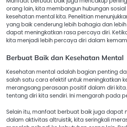
Manfaat berbuat baik juga mencakup pening
orang lain, kita membangun hubungan sosial 
kesehatan mental kita. Penelitian menunjukk
yang baik cenderung lebih bahagia dan lebih 
dapat meningkatkan rasa percaya diri. Ket
kita menjadi lebih percaya diri dalam kemamp
Berbuat Baik dan Kesehatan Mental
Kesehatan mental adalah bagian penting dari
salah satu cara efektif untuk meningkatkan 
merangsang perasaan positif dalam diri kita. 
tentang diri kita sendiri. Ini mengarah pada p
Selain itu, manfaat berbuat baik juga dapat 
dalam aktivitas altruistik, kita seringkali mera