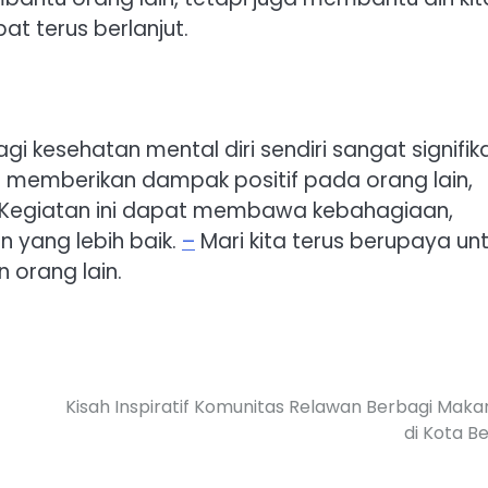
pat terus berlanjut.
i kesehatan mental diri sendiri sangat signifik
a memberikan dampak positif pada orang lain,
a. Kegiatan ini dapat membawa kebahagiaan,
 yang lebih baik.
–
Mari kita terus berupaya un
 orang lain.
Kisah Inspiratif Komunitas Relawan Berbagi Mak
di Kota B