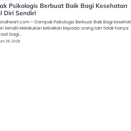
k Psikologis Berbuat Baik Bagi Kesehatan
 Diri Sendiri
kindheart.com – Dampak Psikologis Berbuat Baik Bagi Keseha
iri Sendiri Melakukan kebaikan kepada orang lain tidak hanya
aat bagi…
uni 26, 2026