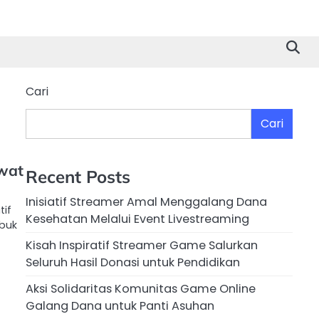
Cari
Cari
wat
Recent Posts
Inisiatif Streamer Amal Menggalang Dana
tif
Kesehatan Melalui Event Livestreaming
ibuk
Kisah Inspiratif Streamer Game Salurkan
Seluruh Hasil Donasi untuk Pendidikan
Aksi Solidaritas Komunitas Game Online
Galang Dana untuk Panti Asuhan