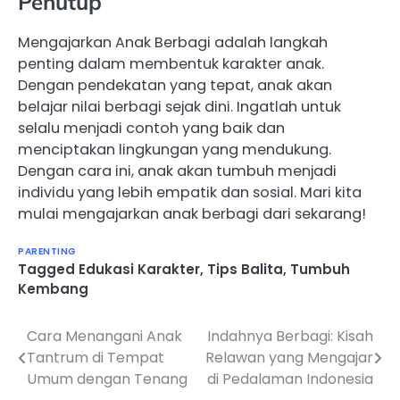
Penutup
Mengajarkan Anak Berbagi adalah langkah
penting dalam membentuk karakter anak.
Dengan pendekatan yang tepat, anak akan
belajar nilai berbagi sejak dini. Ingatlah untuk
selalu menjadi contoh yang baik dan
menciptakan lingkungan yang mendukung.
Dengan cara ini, anak akan tumbuh menjadi
individu yang lebih empatik dan sosial. Mari kita
mulai mengajarkan anak berbagi dari sekarang!
PARENTING
Tagged
Edukasi Karakter
,
Tips Balita
,
Tumbuh
Kembang
Cara Menangani Anak
Indahnya Berbagi: Kisah
Navigasi
Tantrum di Tempat
Relawan yang Mengajar
pos
Umum dengan Tenang
di Pedalaman Indonesia