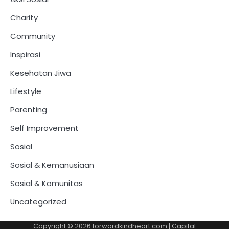
Charity
Community
Inspirasi
Kesehatan Jiwa
Lifestyle
Parenting
Self Improvement
Sosial
Sosial & Kemanusiaan
Sosial & Komunitas
Uncategorized
Copyright © 2026
forwardkindheart.com
| Capital