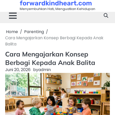
forwardkindheart.com
Skip
to
Menyembuhkan Hati, Menguatkan Kehidupan
content
Home
Parenting
Cara Mengajarkan Konsep Berbagi Kepada Anak
Balita
Cara Mengajarkan Konsep
Berbagi Kepada Anak Balita
Juni 20, 2026
by
admin