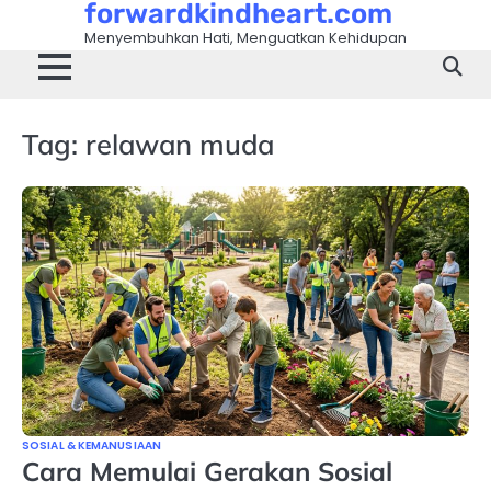
forwardkindheart.com
Skip
to
Menyembuhkan Hati, Menguatkan Kehidupan
content
Tag:
relawan muda
SOSIAL & KEMANUSIAAN
Cara Memulai Gerakan Sosial