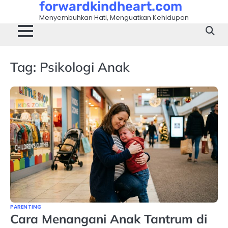
forwardkindheart.com
Skip
to
Menyembuhkan Hati, Menguatkan Kehidupan
content
Tag:
Psikologi Anak
PARENTING
Cara Menangani Anak Tantrum di