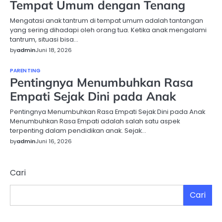
Tempat Umum dengan Tenang
Mengatasi anak tantrum di tempat umum adalah tantangan
yang sering dihadapi oleh orang tua. Ketika anak mengalami
tantrum, situasi bisa…
by
admin
Juni 18, 2026
PARENTING
Pentingnya Menumbuhkan Rasa
Empati Sejak Dini pada Anak
Pentingnya Menumbuhkan Rasa Empati Sejak Dini pada Anak
Menumbuhkan Rasa Empati adalah salah satu aspek
terpenting dalam pendidikan anak. Sejak…
by
admin
Juni 16, 2026
Cari
Cari