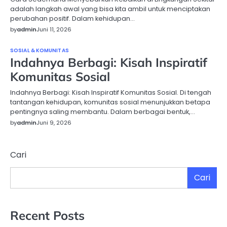
adalah langkah awal yang bisa kita ambil untuk menciptakan
perubahan positif. Dalam kehidupan…
by
admin
Juni 11, 2026
SOSIAL & KOMUNITAS
Indahnya Berbagi: Kisah Inspiratif
Komunitas Sosial
Indahnya Berbagi: Kisah Inspiratif Komunitas Sosial. Di tengah
tantangan kehidupan, komunitas sosial menunjukkan betapa
pentingnya saling membantu. Dalam berbagai bentuk,…
by
admin
Juni 9, 2026
Cari
Cari
Recent Posts