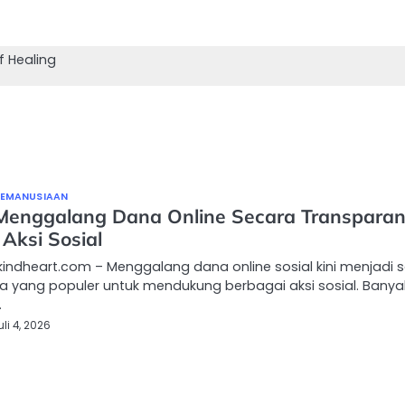
f Healing
KEMANUSIAAN
Menggalang Dana Online Secara Transpara
Aksi Sosial
indheart.com – Menggalang dana online sosial kini menjadi 
a yang populer untuk mendukung berbagai aksi sosial. Banya
…
uli 4, 2026