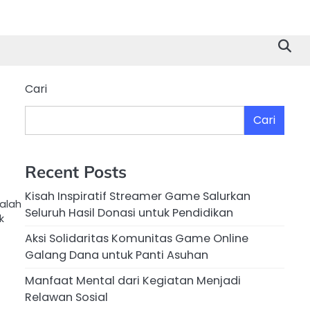
Cari
Cari
n
Recent Posts
Kisah Inspiratif Streamer Game Salurkan
salah
Seluruh Hasil Donasi untuk Pendidikan
k
Aksi Solidaritas Komunitas Game Online
Galang Dana untuk Panti Asuhan
Manfaat Mental dari Kegiatan Menjadi
Relawan Sosial