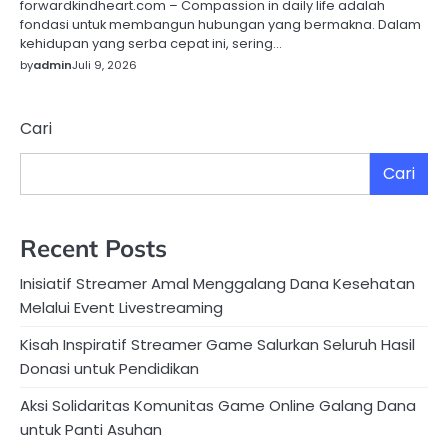
forwardkindheart.com – Compassion in daily life adalah
fondasi untuk membangun hubungan yang bermakna. Dalam
kehidupan yang serba cepat ini, sering…
by
admin
Juli 9, 2026
Cari
Cari
Recent Posts
Inisiatif Streamer Amal Menggalang Dana Kesehatan
Melalui Event Livestreaming
Kisah Inspiratif Streamer Game Salurkan Seluruh Hasil
Donasi untuk Pendidikan
Aksi Solidaritas Komunitas Game Online Galang Dana
untuk Panti Asuhan