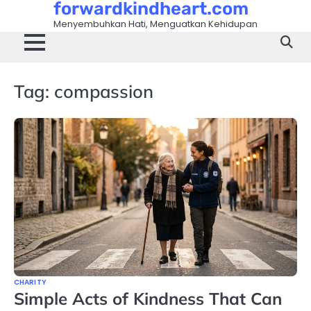
forwardkindheart.com
Skip
to
Menyembuhkan Hati, Menguatkan Kehidupan
content
Tag:
compassion
CHARITY
Simple Acts of Kindness That Can